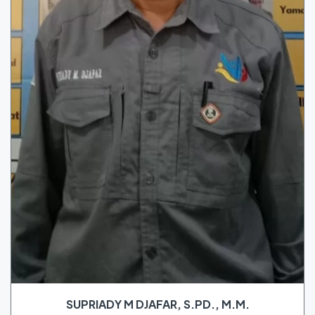
SUPRIADY M DJAFAR, S.PD., M.M.