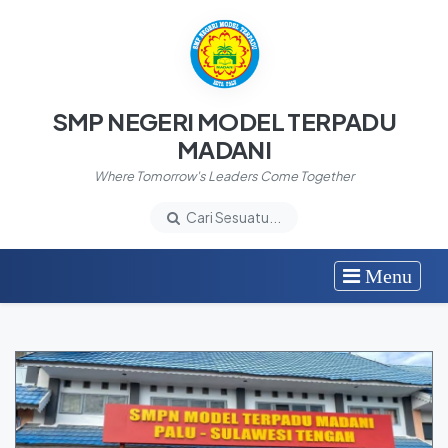
SMP NEGERI MODEL TERPADU
MADANI
Where Tomorrow's Leaders Come Together
Cari Sesuatu...
Menu