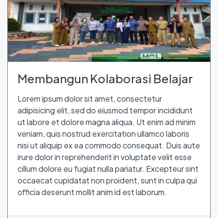
Membangun Kolaborasi Belajar
Lorem ipsum dolor sit amet, consectetur
adipisicing elit, sed do eiusmod tempor incididunt
ut labore et dolore magna aliqua. Ut enim ad minim
veniam, quis nostrud exercitation ullamco laboris
nisi ut aliquip ex ea commodo consequat. Duis aute
irure dolor in reprehenderit in voluptate velit esse
cillum dolore eu fugiat nulla pariatur. Excepteur sint
occaecat cupidatat non proident, sunt in culpa qui
officia deserunt mollit anim id est laborum.